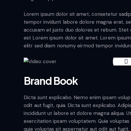
Lorem ipsum dolor sit amet, consetetur sadip
tempor invidunt labore dolore magna erat, se
accusam et justo duo dolores et rebum. Stet c
est Lorem ipsum dolor sit amet. Lorem ipsum 
elitr sed diam nonumy eirmod tempor invidun
Brand Book
Dicta sunt explicabo. Nemo enim ipsam volupt
odit aut fugit, quia. Dicta sunt explicabo. Adi
incididunt ut labore et dolore magna aliqua. 
exercitation ipsam voluptatem. Quia volupta
quia voluptas sit aspernatur aut odit aut fugit,