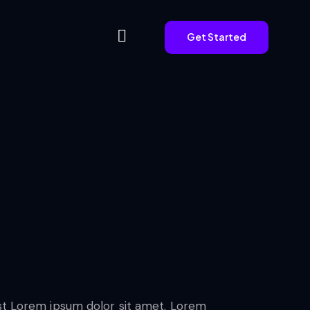
Get Started
Get Started
est Lorem ipsum dolor sit amet. Lorem