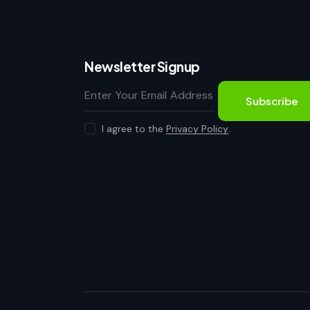
Newsletter Signup
Subscribe
I agree to the
Privacy Policy
.