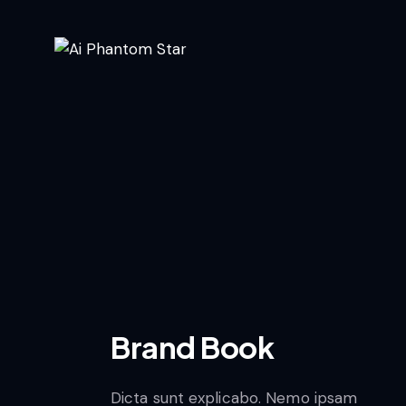
Brand Book
Dicta sunt explicabo. Nemo ipsam