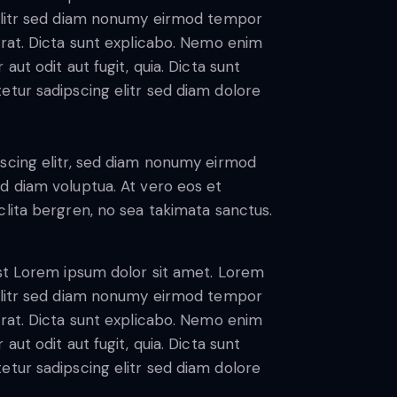
 elitr sed diam nonumy eirmod tempor
erat. Dicta sunt explicabo. Nemo enim
ut odit aut fugit, quia. Dicta sunt
etur sadipscing elitr sed diam dolore
scing elitr, sed diam nonumy eirmod
d diam voluptua. At vero eos et
lita bergren, no sea takimata sanctus.
est Lorem ipsum dolor sit amet. Lorem
 elitr sed diam nonumy eirmod tempor
erat. Dicta sunt explicabo. Nemo enim
ut odit aut fugit, quia. Dicta sunt
etur sadipscing elitr sed diam dolore