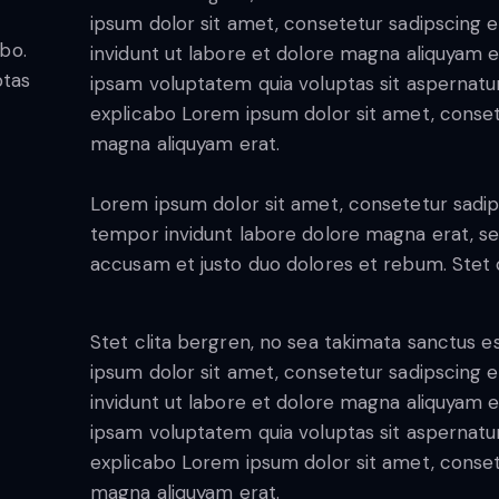
ipsum dolor sit amet, consetetur sadipscing
abo.
invidunt ut labore et dolore magna aliquyam 
ptas
ipsam voluptatem quia voluptas sit aspernatur a
explicabo Lorem ipsum dolor sit amet, conset
magna aliquyam erat.
Lorem ipsum dolor sit amet, consetetur sadip
tempor invidunt labore dolore magna erat, se
accusam et justo duo dolores et rebum. Stet c
Stet clita bergren, no sea takimata sanctus 
ipsum dolor sit amet, consetetur sadipscing
invidunt ut labore et dolore magna aliquyam 
ipsam voluptatem quia voluptas sit aspernatur a
explicabo Lorem ipsum dolor sit amet, conset
magna aliquyam erat.