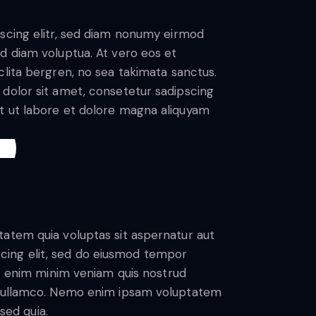
scing elitr, sed diam nonumy eirmod
d diam voluptua. At vero eos et
lita bergren, no sea takimata sanctus.
dolor sit amet, consetetur sadipscing
t ut labore et dolore magna aliquyam
atem quia voluptas sit aspernatur aut
piscing elit, sed do eiusmod tempor
Ut enim minim veniam quis nostrud
s ullamco. Nemo enim ipsam voluptatem
 sed quia.