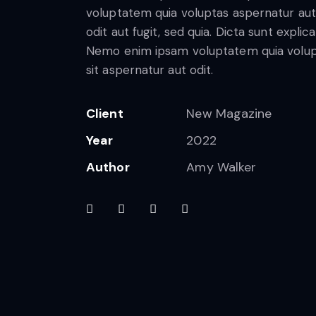
voluptatem quia voluptas aspernatur aut
odit aut fugit, sed quia. Dicta sunt explic
Nemo enim ipsam voluptatem quia volu
sit aspernatur aut odit.
Client
New Magazine
Year
2022
Author
Amy Walker