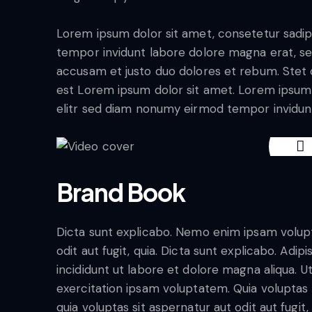
Lorem ipsum dolor sit amet, consetetur sadip
tempor invidunt labore dolore magna erat, se
accusam et justo duo dolores et rebum. Stet c
est Lorem ipsum dolor sit amet. Lorem ipsum 
elitr sed diam nonumy eirmod tempor invidun
Brand Book
Dicta sunt explicabo. Nemo enim ipsam volupt
odit aut fugit, quia. Dicta sunt explicabo. Adi
incididunt ut labore et dolore magna aliqua. 
exercitation ipsam voluptatem. Quia volupta
quia voluptas sit aspernatur aut odit aut fugit,