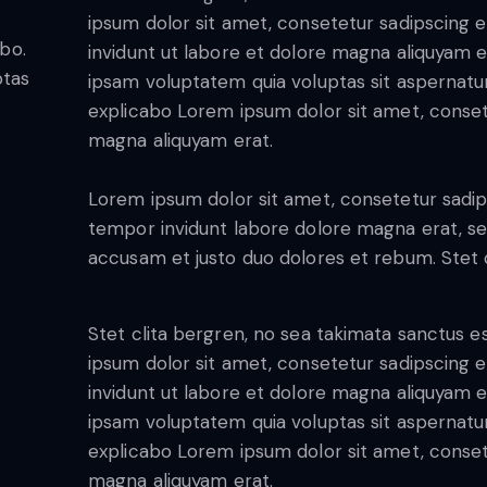
ipsum dolor sit amet, consetetur sadipscing
abo.
invidunt ut labore et dolore magna aliquyam 
ptas
ipsam voluptatem quia voluptas sit aspernatur a
explicabo Lorem ipsum dolor sit amet, conset
magna aliquyam erat.
Lorem ipsum dolor sit amet, consetetur sadip
tempor invidunt labore dolore magna erat, se
accusam et justo duo dolores et rebum. Stet c
Stet clita bergren, no sea takimata sanctus 
ipsum dolor sit amet, consetetur sadipscing
invidunt ut labore et dolore magna aliquyam 
ipsam voluptatem quia voluptas sit aspernatur a
explicabo Lorem ipsum dolor sit amet, conset
magna aliquyam erat.