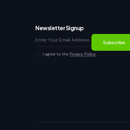
Newsletter Signup
Subscribe
I agree to the
Privacy Policy
.