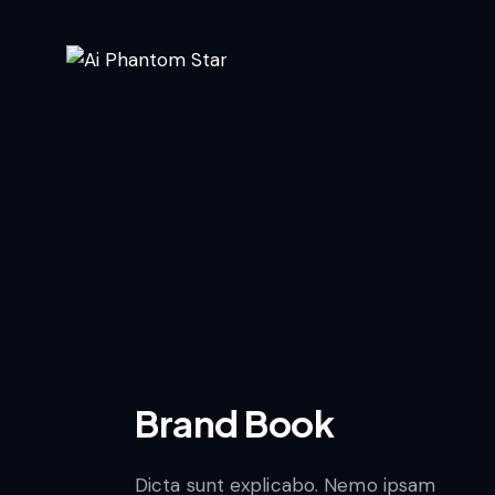
Brand Book
Dicta sunt explicabo. Nemo ipsam