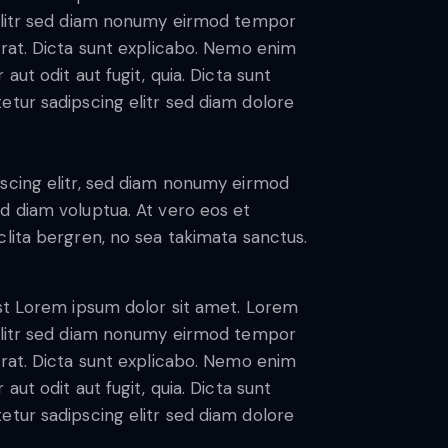
 elitr sed diam nonumy eirmod tempor
erat. Dicta sunt explicabo. Nemo enim
ut odit aut fugit, quia. Dicta sunt
etur sadipscing elitr sed diam dolore
scing elitr, sed diam nonumy eirmod
d diam voluptua. At vero eos et
lita bergren, no sea takimata sanctus.
est Lorem ipsum dolor sit amet. Lorem
 elitr sed diam nonumy eirmod tempor
erat. Dicta sunt explicabo. Nemo enim
ut odit aut fugit, quia. Dicta sunt
etur sadipscing elitr sed diam dolore