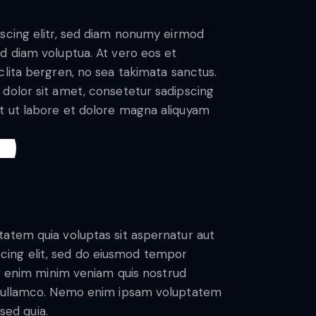
scing elitr, sed diam nonumy eirmod
d diam voluptua. At vero eos et
lita bergren, no sea takimata sanctus.
dolor sit amet, consetetur sadipscing
t ut labore et dolore magna aliquyam
atem quia voluptas sit aspernatur aut
piscing elit, sed do eiusmod tempor
Ut enim minim veniam quis nostrud
s ullamco. Nemo enim ipsam voluptatem
 sed quia.