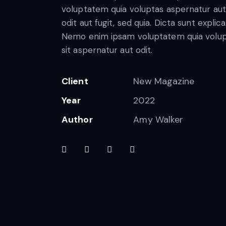
voluptatem quia voluptas aspernatur aut
odit aut fugit, sed quia. Dicta sunt explic
Nemo enim ipsam voluptatem quia volu
sit aspernatur aut odit.
Client
New Magazine
Year
2022
Author
Amy Walker