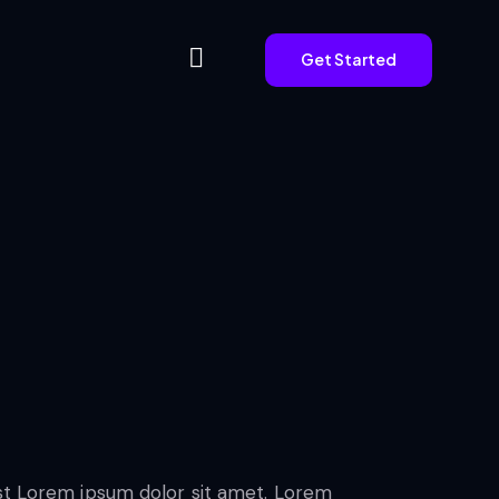
Get Started
Get Started
est Lorem ipsum dolor sit amet. Lorem